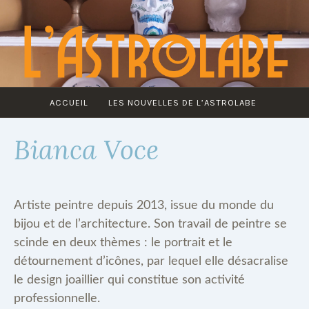
Accéder
au
contenu
principal
ACCUEIL
LES NOUVELLES DE L’ASTROLABE
Bianca Voce
Artiste peintre depuis 2013, issue du monde du
bijou et de l’architecture. Son travail de peintre se
scinde en deux thèmes : le portrait et le
détournement d’icônes, par lequel elle désacralise
le design joaillier qui constitue son activité
professionnelle.