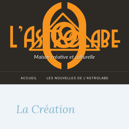
Maison créative et culturelle
ACCUEIL
LES NOUVELLES DE L’ASTROLABE
La Création