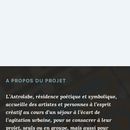
A PROPOS DU PROJET
L’Astrolabe, résidence poétique et symbolique,
accueille des artistes et personnes à l’esprit
créatif au cours d’un séjour à l’écart de
l’agitation urbaine, pour se consacrer à leur
projet, seuls ou en groupe, mais aussi pour