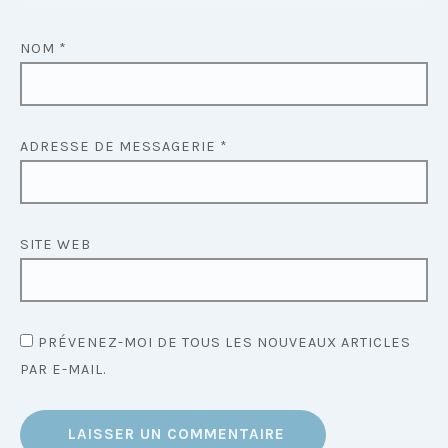
NOM
*
ADRESSE DE MESSAGERIE
*
SITE WEB
PRÉVENEZ-MOI DE TOUS LES NOUVEAUX ARTICLES
PAR E-MAIL.