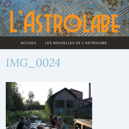
Accéder
au
contenu
principal
ACCUEIL
LES NOUVELLES DE L’ASTROLABE
IMG_0024